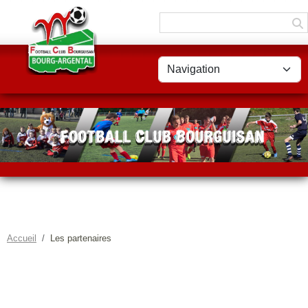
Panneau de gestion des cookies
Accueil
Les partenaires
LES PARTENAIRES