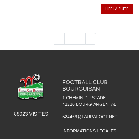
LIRE LA SUITE
1
2
3
4
»
FOOTBALL CLUB
BOURGUISAN
1 CHEMIN DU STADE
42220
BOURG-ARGENTAL
88023
VISITES
524469@LAURAFOOT.NET
INFORMATIONS LÉGALES