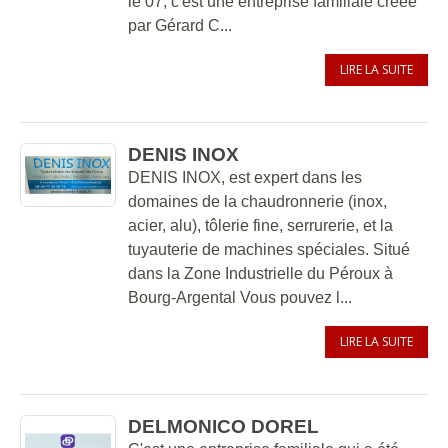
le 07, c'est une entreprise familiale créée
par Gérard C...
LIRE LA SUITE
DENIS INOX
DENIS INOX, est expert dans les
domaines de la chaudronnerie (inox,
acier, alu), tôlerie fine, serrurerie, et la
tuyauterie de machines spéciales. Situé
dans la Zone Industrielle du Péroux à
Bourg-Argental Vous pouvez l...
LIRE LA SUITE
DELMONICO DOREL