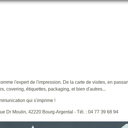
GRAPHEOS
 l'expert de l'impression. De la carte de visites, en passant pa
, covering, étiquettes, packaging, et bien d'autres...
ommunication qui s'imprime !
ue Dr Moulin, 42220 Bourg-Argental - Tél. : 04 77 39 68 94