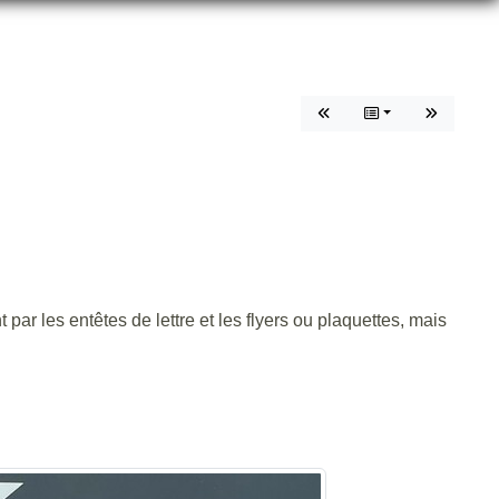
r les entêtes de lettre et les flyers ou plaquettes, mais