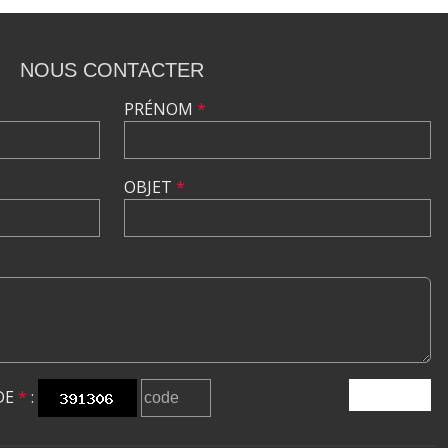
NOUS CONTACTER
PRÉNOM
*
OBJET
*
DE
*
:
ENVOYER