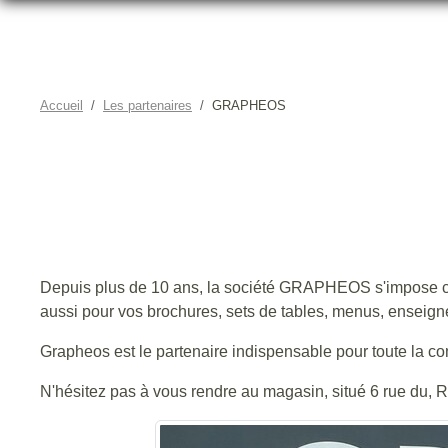
Accueil
Les partenaires
GRAPHEOS
Site internet : https://grapheos.net/
Depuis plus de 10 ans, la société GRAPHEOS s'impose comme
aussi pour vos brochures, sets de tables, menus, enseignes
Grapheos est le partenaire indispensable pour toute la c
N'hésitez pas à vous rendre au magasin, situé 6 rue du, R