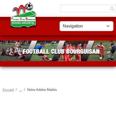
Panneau de gestion des cookies
Accueil
Notre Arbitre Mathis
NOTRE ARBITRE MATHIS