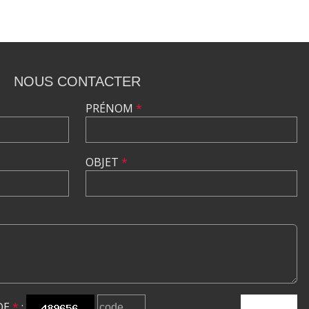
NOUS CONTACTER
PRÉNOM
*
OBJET
*
DE
*
:
ENVOYER