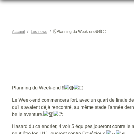
Accueil
Les news
🗓️Planning du Week-end⚽🔴⚪
Planning du Week-end !!
Le Week-end commencera fort, avec un quart de finale de 
qu'ils avaient déjà rencontré, au même stade l'année dern
belle aventure.
Hasard du calendrier, 4 voir 5 équipes joueront contre le
peut-être les U11 joueront contre Davézieux.