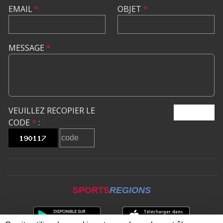
EMAIL
*
OBJET
*
MESSAGE
*
VEUILLEZ RECOPIER LE
ENVOYER
CODE
*
:
SPORTS
REGIONS