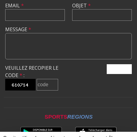
EMAIL
*
OBJET
*
MESSAGE
*
VEUILLEZ RECOPIER LE
ENVOYER
CODE
*
:
SPORTS
REGIONS