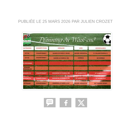
⚽🔴⚪ (SUITE)
PUBLIÉE LE
25 MARS 2026
PAR JULIEN CROZET