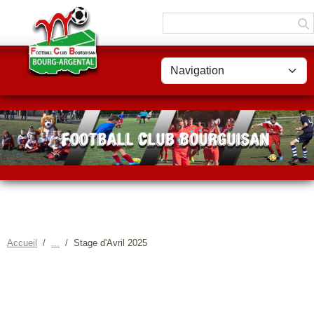
Panneau de gestion des cookies
Accueil
Stage d'Avril 2025
STAGE D'AVRIL 2025