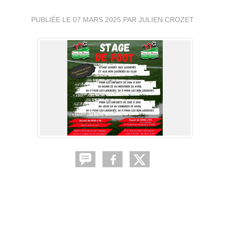
PUBLIÉE LE
07 MARS 2025
PAR JULIEN CROZET