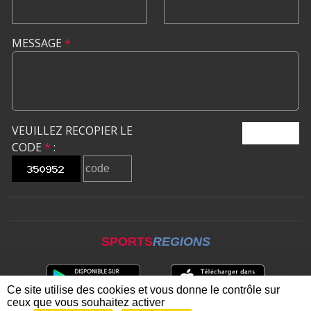
MESSAGE
*
VEUILLEZ RECOPIER LE
ENVOYER
CODE
*
:
SPORTS
REGIONS
Ce site utilise des cookies et vous donne le contrôle sur
ceux que vous souhaitez activer