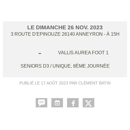
BOURG ARGENTAL 1
LE
DIMANCHE
26
NOV.
2023
3 ROUTE D'EPINOUZE
26140
ANNEYRON
- À 15H
-
VALLIS AUREA FOOT 1
SENIORS D3 / UNIQUE, 8ÈME JOURNÉE
PUBLIÉ LE
17 AOÛT 2023
PAR CLÉMENT BATIN