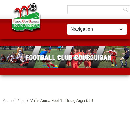
Panneau de gestion des cookies
Accueil
Vallis Aurea Foot 1 - Bourg Argental 1
VALLIS AUREA FOOT 1 -