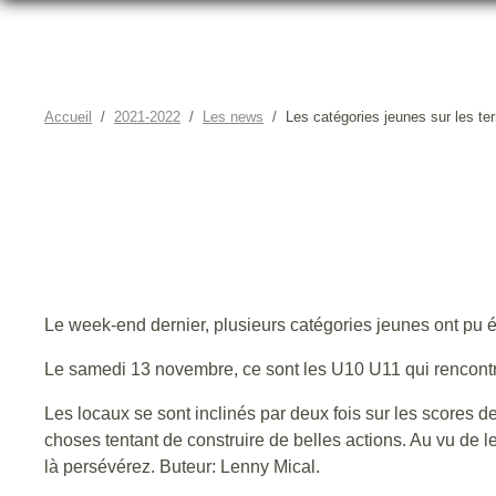
Accueil
2021-2022
Les news
Les catégories jeunes sur les ter
LES CA
Le week-end dernier, plusieurs catégories jeunes ont pu év
Le samedi 13 novembre, ce sont les U10 U11 qui rencontr
Les locaux se sont inclinés par deux fois sur les scores d
choses tentant de construire de belles actions. Au vu de l
là persévérez. Buteur: Lenny Mical.