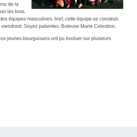
enu de la
er les bras.
 des équipes masculines, bref, cette équipe se construit.
ats viendront. Soyez patientes. Buteuse Marie Celestine.
os jeunes bourguisans ont pu évoluer sur plusieurs