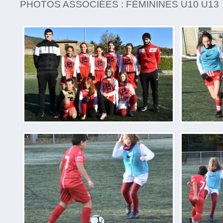
PHOTOS ASSOCIÉES : FÉMININES U10 U13