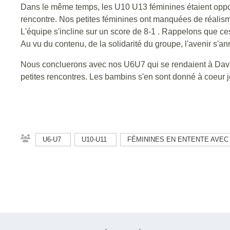
Dans le même temps, les U10 U13 féminines étaient opposé
rencontre. Nos petites féminines ont manquées de réalism
L'équipe s'incline sur un score de 8-1 . Rappelons que ces 
Au vu du contenu, de la solidarité du groupe, l'avenir s'an
Nous concluerons avec nos U6U7 qui se rendaient à Davéz
petites rencontres. Les bambins s'en sont donné à coeur j
U6-U7
U10-U11
FÉMININES EN ENTENTE AVEC 