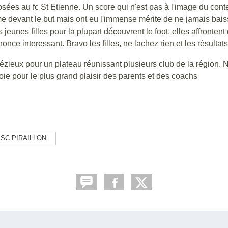
es au fc St Etienne. Un score qui n'est pas à l'image du cont
e devant le but mais ont eu l'immense mérite de ne jamais baiss
jeunes filles pour la plupart découvrent le foot, elles affrontent
nonce interessant. Bravo les filles, ne lachez rien et les résult
ieux pour un plateau réunissant plusieurs club de la région. N
oie pour le plus grand plaisir des parents et des coachs
SC PIRAILLON