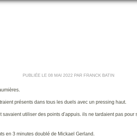
LES RÉSULTATS DU WEEK-END
PUBLIÉE LE
08 MAI 2022
PAR FRANCK BATIN
aumières.
traient présents dans tous les duels avec un pressing haut.
t savaient utiliser des points d'appuis. ils ne tardaient pas pour 
uts en 3 minutes doublé de Mickael Gerland.