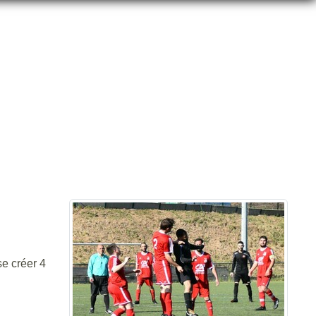
.
se créer 4