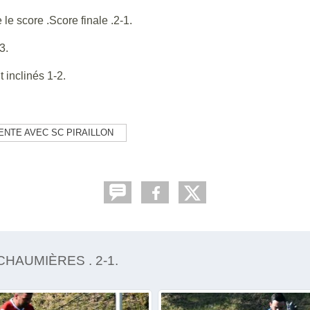
le score .Score finale .2-1.
-3.
 inclinés 1-2.
ENTE AVEC SC PIRAILLON
HAUMIÈRES . 2-1.