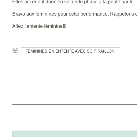
Elles accèdent donc en seconde phase à la poule haute.
Bravo aux féminines pour cette performance. Rappelons q
Allez l'entente féminine!!!
FÉMININES EN ENTENTE AVEC SC PIRAILLON