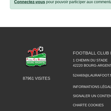
Connectez-vous
pour pouvoir participer aux commenta
FOOTBALL CLUB
1 CHEMIN DU STADE
42220
BOURG-ARGEN
524469@LAURAFOOT.
87961
VISITES
INFORMATIONS LÉGA
SIGNALER UN CONTEN
CHARTE COOKIES