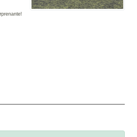
rprenante!