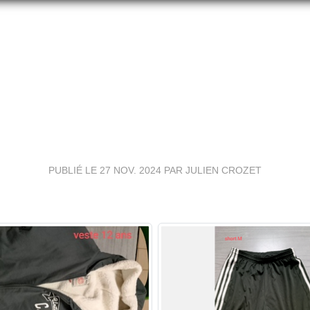
OBJETS TROUVÉS
PUBLIÉ LE
27 NOV. 2024
PAR JULIEN CROZET