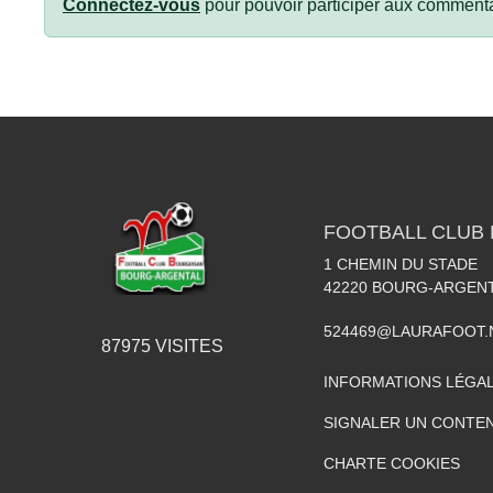
Connectez-vous
pour pouvoir participer aux commenta
FOOTBALL CLUB
1 CHEMIN DU STADE
42220
BOURG-ARGEN
524469@LAURAFOOT.
87975
VISITES
INFORMATIONS LÉGA
SIGNALER UN CONTEN
CHARTE COOKIES