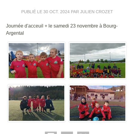
PUBLIÉ LE
30 OCT. 2024
PAR JULIEN CROZET
Journée d'acceuil + le samedi 23 novembre à Bourg-
Argental