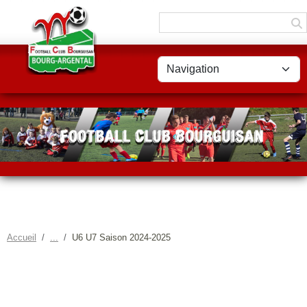
Panneau de gestion des cookies
Accueil
U6 U7 Saison 2024-2025
U6 U7 SAISON 2024-2025